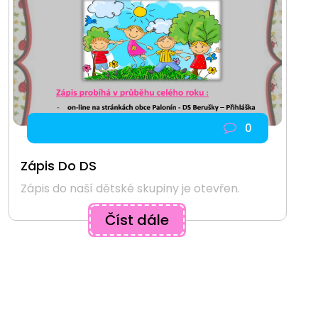
0
Zápis Do DS
Zápis do naší dětské skupiny je otevřen.
Číst dále