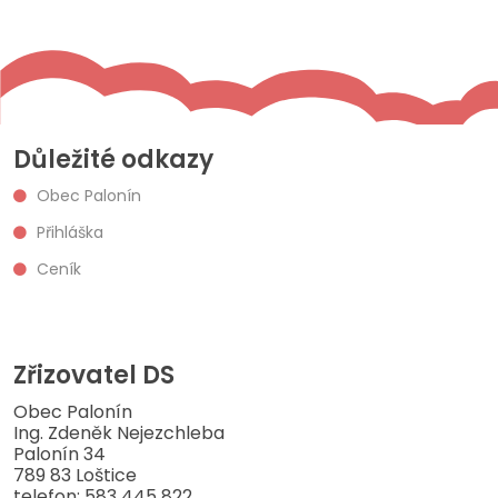
Důležité odkazy
Obec Palonín
Přihláška
Ceník
Zřizovatel DS
Obec Palonín
Ing. Zdeněk Nejezchleba
Palonín 34
789 83 Loštice
telefon: 583 445 822